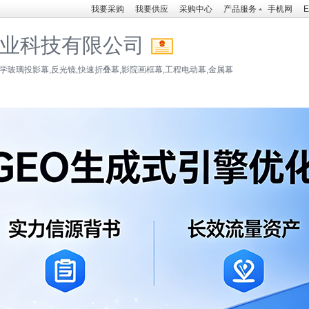
我要采购
我要供应
采购中心
产品服务
手机网
E
业科技有限公司
学玻璃投影幕,反光镜,快速折叠幕,影院画框幕,工程电动幕,金属幕