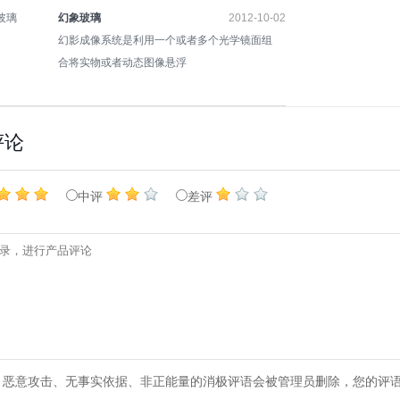
幻象玻璃
2012-10-02
幻影成像系统是利用一个或者多个光学镜面组
合将实物或者动态图像悬浮
评论
中评
差评
、恶意攻击、无事实依据、非正能量的消极评语会被管理员删除，您的评