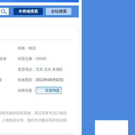
价格：电仪
技有
供货总量：10000
发货地点：北京 北京 东城区
日
有效期至：
2013年04月02日
在线询盘：
在线询盘
国际包裹的防疫措施，商品需要有进口物品
、入境检疫证明、预防性消毒证明和新冠病