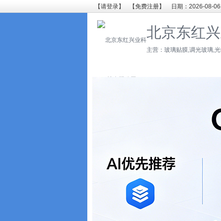
【请登录】
【免费注册】
日期：2026-08-06
北京东红兴
主营：玻璃贴膜,调光玻璃,光