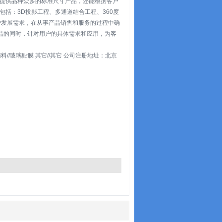
提供品种众多的标准尺寸产品，还能根据客户
括：3D投影工程、多通道结合工程、360度
户发展需求，在从事产品销售和服务的过程中确
产品的同时，针对用户的具体需求和应用，为客
料//玻璃贴膜 其它//其它 公司注册地址：北京