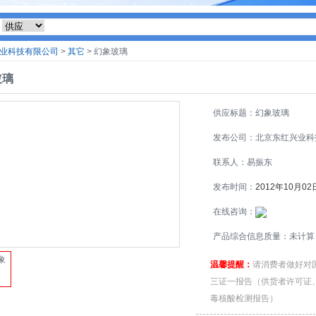
业科技有限公司
>
其它
> 幻象玻璃
玻璃
供应标题：幻象玻璃
发布公司：北京东红兴业科
限公司
联系人：易振东
发布时间：
2012年10月02
在线咨询：
产品综合信息质量：未计算
温馨提醒：
请消费者做好对
三证一报告（供货者许可证
毒核酸检测报告）