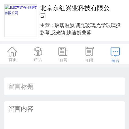
北京东红兴业科技有限公
司
主营：
玻璃贴膜,调光玻璃,光学玻璃投
影幕,反光镜,快速折叠幕





首页
产品
新闻
介绍
留言