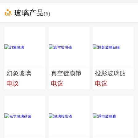

玻璃产品
(6)
幻象玻璃
真空镀膜镜
投影玻璃贴
电议
电议
电议
膜