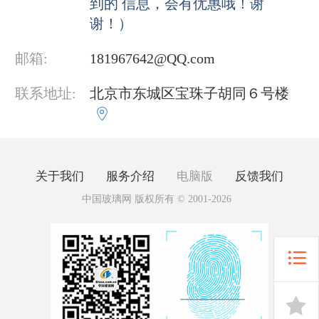
到的 信息，会有优惠哦！谢
谢！）
邮箱:
181967642@QQ.com
联系地址:
北京市东城区宝珠子胡同６号楼

关于我们
服务介绍
电脑版
反馈我们
中国玻璃网 版权所有 © 2001-2026

